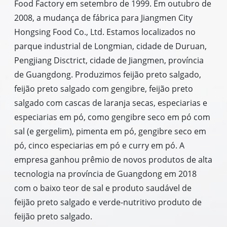
Food Factory em setembro de 1999. Em outubro de
2008, a mudança de fábrica para Jiangmen City
Hongsing Food Co., Ltd. Estamos localizados no
parque industrial de Longmian, cidade de Duruan,
Pengjiang Disctrict, cidade de Jiangmen, província
de Guangdong. Produzimos feijão preto salgado,
feijão preto salgado com gengibre, feijão preto
salgado com cascas de laranja secas, especiarias e
especiarias em pó, como gengibre seco em pó com
sal (e gergelim), pimenta em pó, gengibre seco em
pó, cinco especiarias em pó e curry em pó. A
empresa ganhou prêmio de novos produtos de alta
tecnologia na província de Guangdong em 2018
com o baixo teor de sal e produto saudável de
feijão preto salgado e verde-nutritivo produto de
feijão preto salgado.