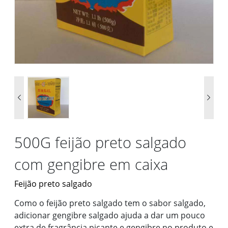


500G feijão preto salgado
com gengibre em caixa
Feijão preto salgado
Como o feijão preto salgado tem o sabor salgado,
adicionar gengibre salgado ajuda a dar um pouco
extra de fragrância picante e gengibre no produto e