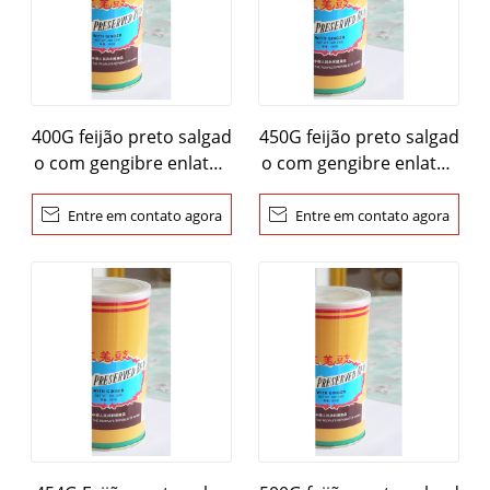
400G feijão preto salgad
450G feijão preto salgad
o com gengibre enlatad
o com gengibre enlatad
o
o

Entre em contato agora

Entre em contato agora