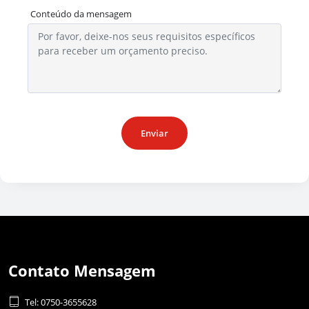
Conteúdo da mensagem
Enviar
Contato Mensagem

Tel: 0750-3655628