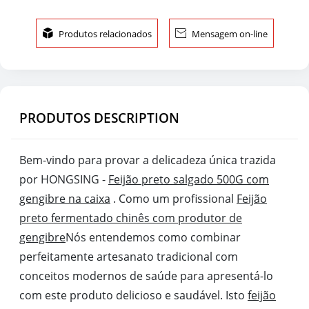

Produtos relacionados

Mensagem on-line
PRODUTOS DESCRIPTION
Bem-vindo para provar a delicadeza única trazida
por HONGSING -
Feijão preto salgado 500G com
gengibre na caixa
. Como um profissional
Feijão
preto fermentado chinês com produtor de
gengibre
Nós entendemos como combinar
perfeitamente artesanato tradicional com
conceitos modernos de saúde para apresentá-lo
com este produto delicioso e saudável. Isto
feijão